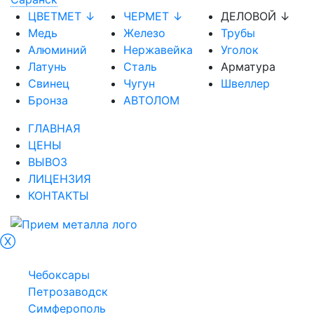
ЦВЕТМЕТ ↓
ЧЕРМЕТ ↓
ДЕЛОВОЙ ↓
Медь
Железо
Трубы
Алюминий
Нержавейка
Уголок
Латунь
Сталь
Арматура
Свинец
Чугун
Швеллер
Бронза
АВТОЛОМ
ГЛАВНАЯ
ЦЕНЫ
ВЫВОЗ
ЛИЦЕНЗИЯ
КОНТАКТЫ
Ⓧ
Саранск
Чебоксары
Петрозаводск
Симферополь