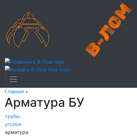
Главная •
Арматура БУ
Арматура БУ
трубы
уголок
арматура