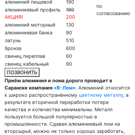
алюминий пищевой
190
по
алюминиевый профиль
180
согласованию
АКЦИЯ!
200
алюминий моторный
130
алюминиевая банка
90
латунь
510
бронза
600
свинец переплав
80
свинец кабельный
90
ПОЗВОНИТЬ
Приём алюминия и лома дорого проводит в
Саранске компания
«В-Лом»
. Алюминий относится
к широко распространённому
цветному металлу
, в
результате вторичной переработки потери
качества и количества минимальны. Металл
пользуется большой популярностью в
промышленности. Сдавая алюминиевый лом на
вторсырьё, можно не только хорошо заработать,