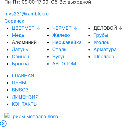
Пн-Пт: 09:00-17:00, Сб-Вс: выходной
mvs231@rambler.ru
Саранск
ЦВЕТМЕТ ↓
ЧЕРМЕТ ↓
ДЕЛОВОЙ ↓
Медь
Железо
Трубы
Алюминий
Нержавейка
Уголок
Латунь
Сталь
Арматура
Свинец
Чугун
Швеллер
Бронза
АВТОЛОМ
ГЛАВНАЯ
ЦЕНЫ
ВЫВОЗ
ЛИЦЕНЗИЯ
КОНТАКТЫ
Ⓧ
Саранск