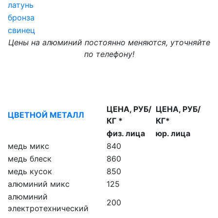
латунь
бронза
свинец
Цены на алюминий постоянно меняются, уточняйте
по телефону!
ЦЕНА, РУБ/
ЦЕНА, РУБ/
ЦВЕТНОЙ МЕТАЛЛ
КГ *
КГ*
физ. лица
юр. лица
медь микс
840
медь блеск
860
медь кусок
850
алюминий микс
125
алюминий
200
электротехнический