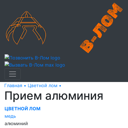
Главная •
Цветной лом •
Прием алюминия
Прием алюминия
ЦВЕТНОЙ ЛОМ
медь
алюминий